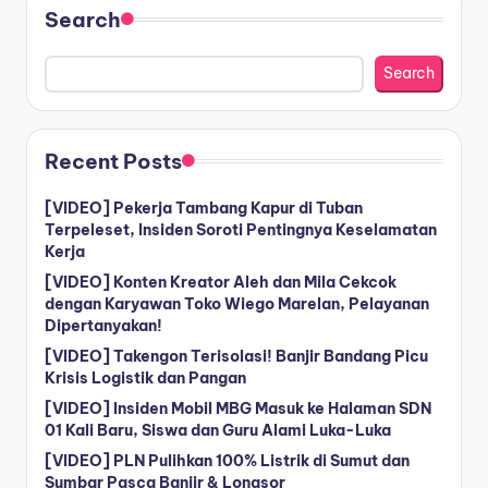
Search
Search
Recent Posts
[VIDEO] Pekerja Tambang Kapur di Tuban
Terpeleset, Insiden Soroti Pentingnya Keselamatan
Kerja
[VIDEO] Konten Kreator Aleh dan Mila Cekcok
dengan Karyawan Toko Wiego Marelan, Pelayanan
Dipertanyakan!
[VIDEO] Takengon Terisolasi! Banjir Bandang Picu
Krisis Logistik dan Pangan
[VIDEO] Insiden Mobil MBG Masuk ke Halaman SDN
01 Kali Baru, Siswa dan Guru Alami Luka-Luka
[VIDEO] PLN Pulihkan 100% Listrik di Sumut dan
Sumbar Pasca Banjir & Longsor