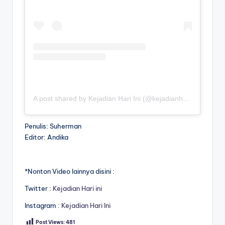
A post shared by Kejadian Hari Ini (@kejadianhariiniii)
Penulis: Suherman
Editor: Andika
*Nonton Video lainnya disini :
Twitter :
Kejadian Hari ini
Instagram :
Kejadian Hari Ini
Post Views:
481