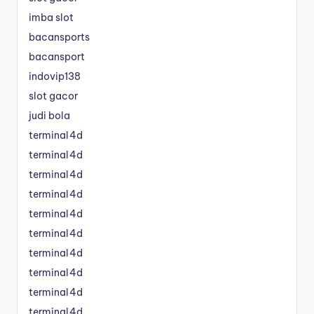
imba slot
bacansports
bacansport
indovip138
slot gacor
judi bola
terminal4d
terminal4d
terminal4d
terminal4d
terminal4d
terminal4d
terminal4d
terminal4d
terminal4d
terminal4d