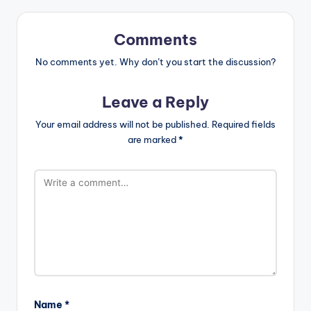
Comments
No comments yet. Why don’t you start the discussion?
Leave a Reply
Your email address will not be published.
Required fields
are marked
*
Name
*