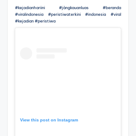
#kejadianhariini #jàngkauanluas #beranda
#viralindonesia #peristiwaterkini #indonesia #viral
#kejadian #peristiwa
View this post on Instagram