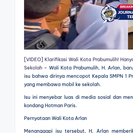
[VIDEO] Klarifikasi Wali Kota Prabumulih! Ha
Sekolah
– Wali Kota Prabumulih, H. Arlan, bar
isu bahwa dirinya mencopot Kepala SMPN 1 Pr
yang membawa mobil ke sekolah.
Isu ini menyebar luas di media sosial dan me
kondang Hotman Paris.
Pernyataan Wali Kota Arlan
Menanggapi isu tersebut, H. Arlan memberika