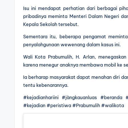
Isu ini mendapat perhatian dari berbagai pi
pribadinya meminta Menteri Dalam Negeri da
Kepala Sekolah tersebut.
Sementara itu, beberapa pengamat meminta 
penyalahgunaan wewenang dalam kasus ini.
Wali Kota Prabumulih, H. Arlan, menegaska
karena menegur anaknya membawa mobil ke sek
Ia berharap masyarakat dapat menahan diri da
tentu kebenarannya.
#kejadianhariini #jàngkauanluas #beranda #v
#kejadian #peristiwa #Prabumulih #walikota