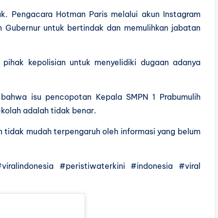
hak. Pengacara Hotman Paris melalui akun Instagram
n Gubernur untuk bertindak dan memulihkan jabatan
pihak kepolisian untuk menyelidiki dugaan adanya
n bahwa isu pencopotan Kepala SMPN 1 Prabumulih
olah adalah tidak benar.
n tidak mudah terpengaruh oleh informasi yang belum
iralindonesia #peristiwaterkini #indonesia #viral