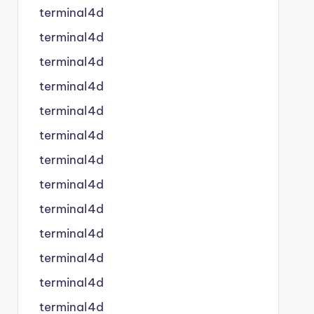
terminal4d
terminal4d
terminal4d
terminal4d
terminal4d
terminal4d
terminal4d
terminal4d
terminal4d
terminal4d
terminal4d
terminal4d
terminal4d