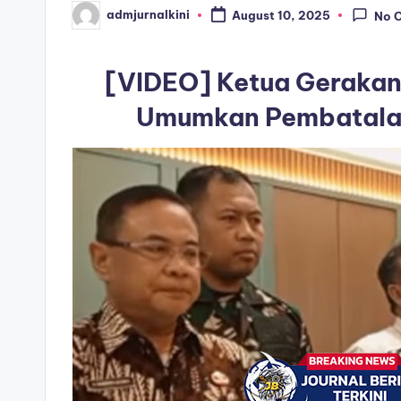
i
admjurnalkini
August 10, 2025
No 
Posted
by
[VIDEO] Ketua Gerakan 
Umumkan Pembatalan