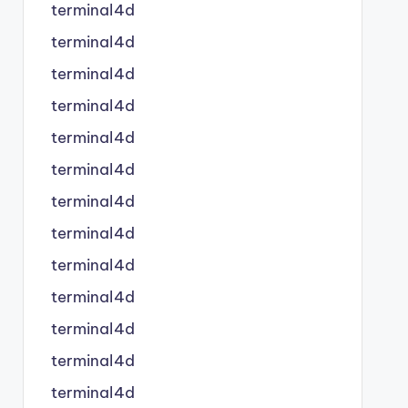
terminal4d
terminal4d
terminal4d
terminal4d
terminal4d
terminal4d
terminal4d
terminal4d
terminal4d
terminal4d
terminal4d
terminal4d
terminal4d