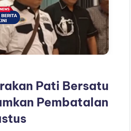
rakan Pati Bersatu
umkan Pembatalan
stus