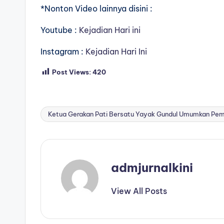
*Nonton Video lainnya disini :
Youtube :
Kejadian Hari ini
Instagram :
Kejadian Hari Ini
Post Views:
420
Ketua Gerakan Pati Bersatu Yayak Gundul Umumkan Pe
Tags:
admjurnalkini
View All Posts