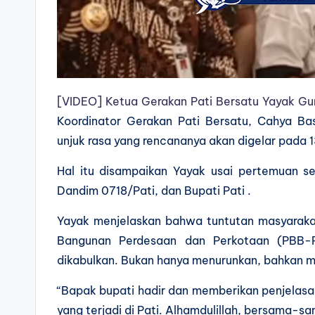
[VIDEO] Ketua Gerakan Pati Bersatu Yayak 
Koordinator Gerakan Pati Bersatu, Cahya Ba
unjuk rasa yang rencananya akan digelar pada 
Hal itu disampaikan Yayak usai pertemuan s
Dandim 0718/Pati, dan Bupati Pati .
Yayak menjelaskan bahwa tuntutan masyarakat
Bangunan Perdesaan dan Perkotaan (PBB-P
dikabulkan. Bukan hanya menurunkan, bahkan m
“Bapak bupati hadir dan memberikan penjelasa
yang terjadi di Pati. Alhamdulillah, bersama-sa