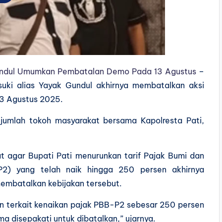
Gundul Umumkan Pembatalan Demo Pada 13 Agustus
–
suki alias Yayak Gundul akhirnya membatalkan aksi
13 Agustus 2025.
ejumlah tokoh masyarakat bersama Kapolresta Pati,
 agar Bupati Pati menurunkan tarif Pajak Bumi dan
2) yang telah naik hingga 250 persen akhirnya
embatalkan kebijakan tersebut.
n terkait kenaikan pajak PBB-P2 sebesar 250 persen
ma disepakati untuk dibatalkan,” ujarnya.