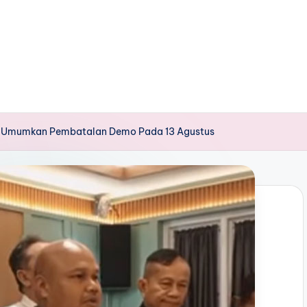
ul Umumkan Pembatalan Demo Pada 13 Agustus