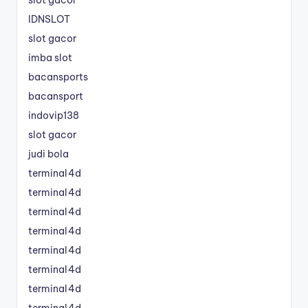
IDNSLOT
slot gacor
imba slot
bacansports
bacansport
indovip138
slot gacor
judi bola
terminal4d
terminal4d
terminal4d
terminal4d
terminal4d
terminal4d
terminal4d
terminal4d