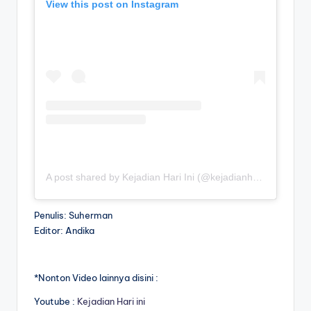
View this post on Instagram
A post shared by Kejadian Hari Ini (@kejadianhariiniii)
Penulis: Suherman
Editor: Andika
*Nonton Video lainnya disini :
Youtube :
Kejadian Hari ini