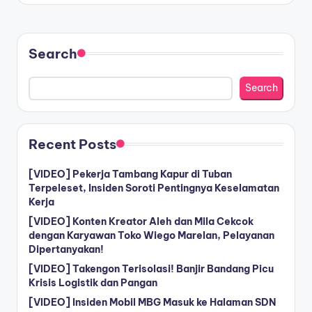
Search
Search
Recent Posts
[VIDEO] Pekerja Tambang Kapur di Tuban
Terpeleset, Insiden Soroti Pentingnya Keselamatan
Kerja
[VIDEO] Konten Kreator Aleh dan Mila Cekcok
dengan Karyawan Toko Wiego Marelan, Pelayanan
Dipertanyakan!
[VIDEO] Takengon Terisolasi! Banjir Bandang Picu
Krisis Logistik dan Pangan
[VIDEO] Insiden Mobil MBG Masuk ke Halaman SDN