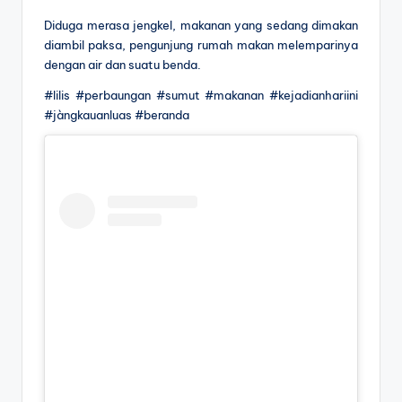
Diduga merasa jengkel, makanan yang sedang dimakan
diambil paksa, pengunjung rumah makan melemparinya
dengan air dan suatu benda.
#lilis #perbaungan #sumut #makanan #kejadianhariini
#jàngkauanluas #beranda