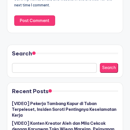
next time I comment.
Search
Search
Recent Posts
[VIDEO] Pekerja Tambang Kapur di Tuban
Terpeleset, Insiden Soroti Pentingnya Keselamatan
Kerja
[VIDEO] Konten Kreator Aleh dan Mila Cekcok
dengan Karyawan Toko Wiego Marelan, Pelayanan