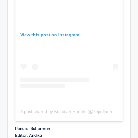
View this post on Instagram
A post shared by Kejadian Hari Ini (@kejadianhariiniii)
Penulis: Suherman
Editor: Andika