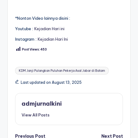
*Nonton Video lainnya disini :
Youtube :
Kejadian Hari ini
Instagram :
Kejadian Hari Ini
Post Views:
453
Tags:
KDM Janji Pulangkan Puluhan Pekerja Asal Jabar di Batam
Last updated on August 13, 2025
admjurnalkini
View All Posts
Previous Post
Next Post