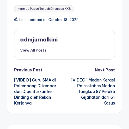
Tags:
Kapolda Papua Tengah Ditembak KKB
Last updated on October 18, 2025
admjurnalkini
View All Posts
Post
Previous Post
Next Post
[VIDEO] Guru SMA di
[VIDEO] Medan Keras!
navigation
Palembang Ditampar
Polrestabes Medan
dan Dibenturkan ke
Tangkap 87 Pelaku
Dinding oleh Rekan
Kejahatan dari 61
Kerjanya
Kasus