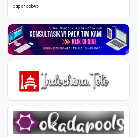
baper cabut