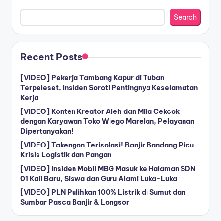
Search
Recent Posts
[VIDEO] Pekerja Tambang Kapur di Tuban
Terpeleset, Insiden Soroti Pentingnya Keselamatan
Kerja
[VIDEO] Konten Kreator Aleh dan Mila Cekcok
dengan Karyawan Toko Wiego Marelan, Pelayanan
Dipertanyakan!
[VIDEO] Takengon Terisolasi! Banjir Bandang Picu
Krisis Logistik dan Pangan
[VIDEO] Insiden Mobil MBG Masuk ke Halaman SDN
01 Kali Baru, Siswa dan Guru Alami Luka-Luka
[VIDEO] PLN Pulihkan 100% Listrik di Sumut dan
Sumbar Pasca Banjir & Longsor