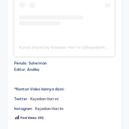
A post shared by Kejadian Hari Ini (@kejadianhariiniii)
Penulis: Suherman
Editor: Andika
*Nonton Video lainnya disini :
Twitter :
Kejadian Hari ini
Instagram :
Kejadian Hari Ini
Post Views:
392