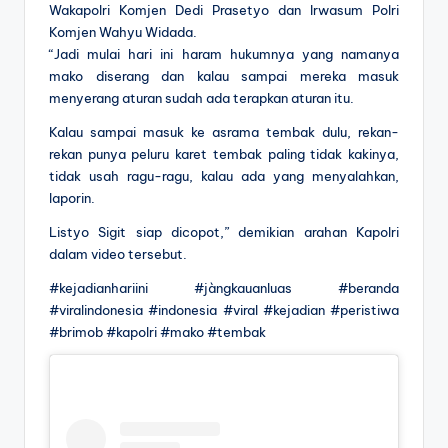
Wakapolri Komjen Dedi Prasetyo dan Irwasum Polri
Komjen Wahyu Widada.
“Jadi mulai hari ini haram hukumnya yang namanya
mako diserang dan kalau sampai mereka masuk
menyerang aturan sudah ada terapkan aturan itu.
Kalau sampai masuk ke asrama tembak dulu, rekan-
rekan punya peluru karet tembak paling tidak kakinya,
tidak usah ragu-ragu, kalau ada yang menyalahkan,
laporin.
Listyo Sigit siap dicopot,” demikian arahan Kapolri
dalam video tersebut.
#kejadianhariini #jàngkauanluas #beranda
#viralindonesia #indonesia #viral #kejadian #peristiwa
#brimob #kapolri #mako #tembak