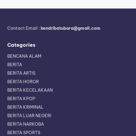
Contact Email :
kendribatubara@gmail.com
Categories
BENCANA ALAM
BERITA
BERITA ARTIS
BERITA HOROR
BERITA KECELAKAAN
BERITA KPOP
BERITA KRIMINAL
BERITA LUAR NEGERI
BERITA NARKOBA
BERITA SPORTS