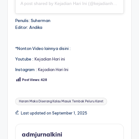
A post shared by Kejadian Hari Ini (@kejadianhariiniii)
Penulis: Suherman
Editor: Andika
*Nonton Video lainnya disini :
Youtube :
Kejadian Hari ini
Instagram :
Kejadian Hari Ini
Post Views:
428
Tags:
Haram Mako Diserang Kalau Masuk Tembak Peluru Karet
Last updated on September 1, 2025
admjurnalkini