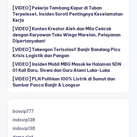
[VIDEO] Pekerja Tambang Kapur di Tuban
Terpeleset, Insiden Soroti Pentingnya Keselamatan
Kerja
[VIDEO] Konten Kreator Aleh dan Mila Cekcok
dengan Karyawan Toko Wiego Marelan, Pelayanan
Dipertanyakan!
[VIDEO] Takengon Terisolasi! Banjir Bandang Picu
Krisis Logistik dan Pangan
[VIDEO] Insiden Mobil MBG Masuk ke Halaman SDN
01 Kali Baru, Siswa dan Guru Alami Luka-Luka
[VIDEO] PLN Pulihkan 100% Listrik di Sumut dan
Sumbar Pasca Banjir & Longsor
bosvip777
indovip138
indovip138
demo slot