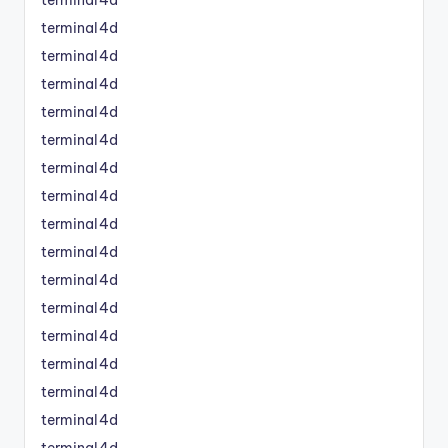
terminal4d
terminal4d
terminal4d
terminal4d
terminal4d
terminal4d
terminal4d
terminal4d
terminal4d
terminal4d
terminal4d
terminal4d
terminal4d
terminal4d
terminal4d
terminal4d