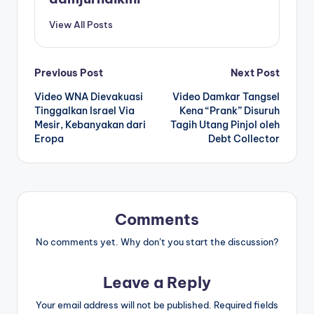
View All Posts
Post
Previous Post
Next Post
Video WNA Dievakuasi
Video Damkar Tangsel
navigation
Tinggalkan Israel Via
Kena “Prank” Disuruh
Mesir, Kebanyakan dari
Tagih Utang Pinjol oleh
Eropa
Debt Collector
Comments
No comments yet. Why don’t you start the discussion?
Leave a Reply
Your email address will not be published.
Required fields