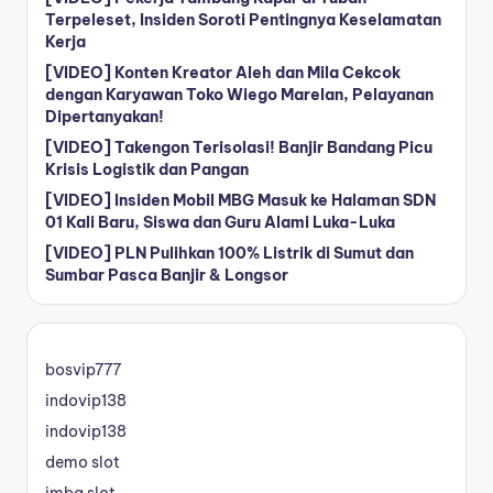
Terpeleset, Insiden Soroti Pentingnya Keselamatan
Kerja
[VIDEO] Konten Kreator Aleh dan Mila Cekcok
dengan Karyawan Toko Wiego Marelan, Pelayanan
Dipertanyakan!
[VIDEO] Takengon Terisolasi! Banjir Bandang Picu
Krisis Logistik dan Pangan
[VIDEO] Insiden Mobil MBG Masuk ke Halaman SDN
01 Kali Baru, Siswa dan Guru Alami Luka-Luka
[VIDEO] PLN Pulihkan 100% Listrik di Sumut dan
Sumbar Pasca Banjir & Longsor
bosvip777
indovip138
indovip138
demo slot