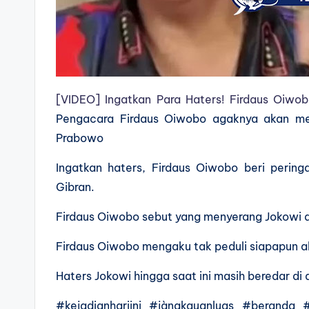
[VIDEO] Ingatkan Para Haters! Firdaus Oiwo
Pengacara Firdaus Oiwobo agaknya akan men
Prabowo
Ingatkan haters, Firdaus Oiwobo beri peri
Gibran.
Firdaus Oiwobo sebut yang menyerang Jokowi da
Firdaus Oiwobo mengaku tak peduli siapapun aka
Haters Jokowi hingga saat ini masih beredar di
#kejadianhariini #jàngkauanluas #beranda #v