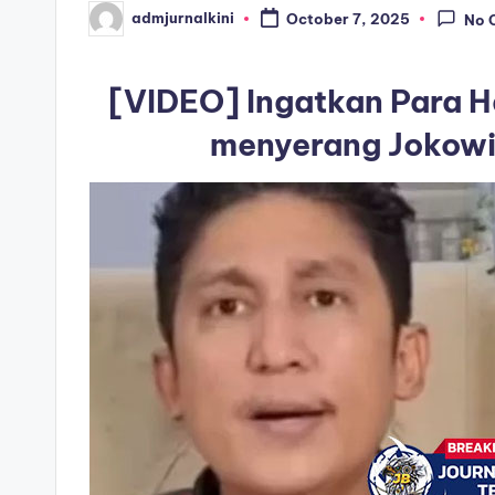
i
admjurnalkini
October 7, 2025
No 
Posted
by
[VIDEO] Ingatkan Para H
menyerang Jokowi 