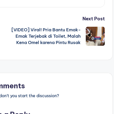
Next Post
[VIDEO] Viral! Pria Bantu Emak-
Emak Terjebak di Toilet, Malah
Kena Omel karena Pintu Rusak
mments
n’t you start the discussion?