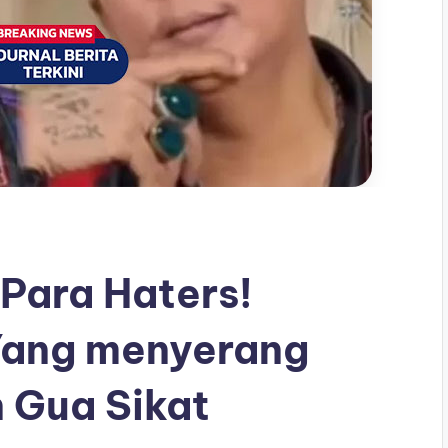
Para Haters!
Yang menyerang
 Gua Sikat