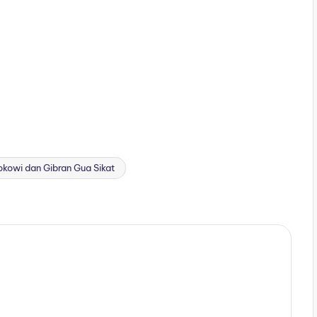
kowi dan Gibran Gua Sikat