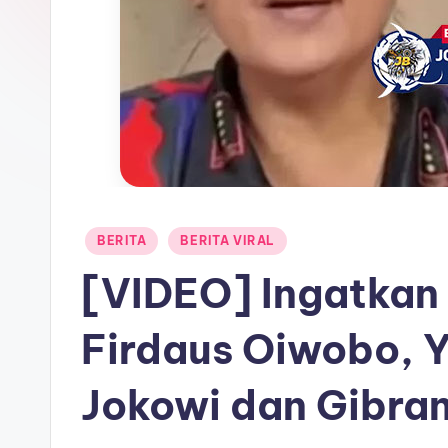
e
r
i
t
a
T
Posted
BERITA
BERITA VIRAL
e
in
[VIDEO] Ingatkan 
r
k
Firdaus Oiwobo, 
i
Jokowi dan Gibran
n