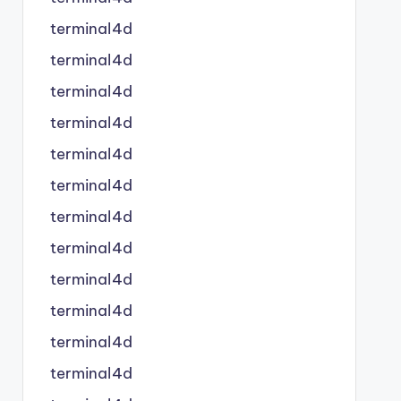
terminal4d
terminal4d
terminal4d
terminal4d
terminal4d
terminal4d
terminal4d
terminal4d
terminal4d
terminal4d
terminal4d
terminal4d