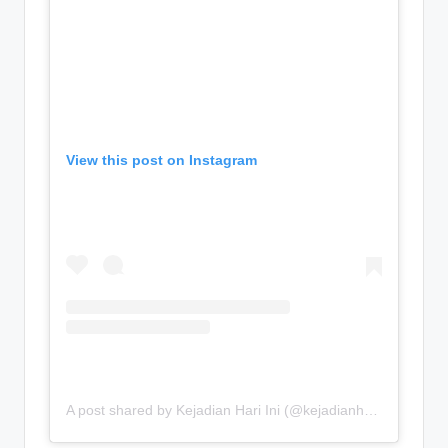
View this post on Instagram
A post shared by Kejadian Hari Ini (@kejadianhariiniii)