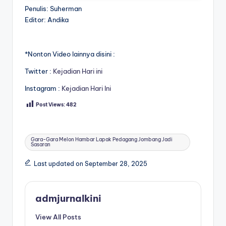
Penulis: Suherman
Editor: Andika
*Nonton Video lainnya disini :
Twitter :
Kejadian Hari ini
Instagram :
Kejadian Hari Ini
Post Views:
482
Tags:
Gara-Gara Melon Hambar Lapak Pedagang Jombang Jadi
Sasaran
Last updated on September 28, 2025
admjurnalkini
View All Posts