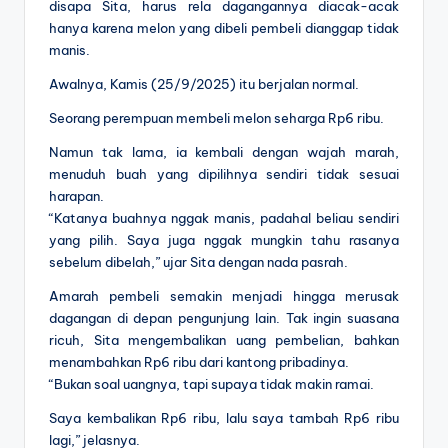
disapa Sita, harus rela dagangannya diacak-acak
hanya karena melon yang dibeli pembeli dianggap tidak
manis.
Awalnya, Kamis (25/9/2025) itu berjalan normal.
Seorang perempuan membeli melon seharga Rp6 ribu.
Namun tak lama, ia kembali dengan wajah marah,
menuduh buah yang dipilihnya sendiri tidak sesuai
harapan.
“Katanya buahnya nggak manis, padahal beliau sendiri
yang pilih. Saya juga nggak mungkin tahu rasanya
sebelum dibelah,” ujar Sita dengan nada pasrah.
Amarah pembeli semakin menjadi hingga merusak
dagangan di depan pengunjung lain. Tak ingin suasana
ricuh, Sita mengembalikan uang pembelian, bahkan
menambahkan Rp6 ribu dari kantong pribadinya.
“Bukan soal uangnya, tapi supaya tidak makin ramai.
Saya kembalikan Rp6 ribu, lalu saya tambah Rp6 ribu
lagi,” jelasnya.