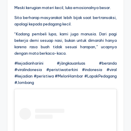
Meski kerugian materi kecil, luka emosionalnya besar.
Sita berharap masyarakat lebih bijak saat bertransaksi,
apalagi kepada pedagang kecil.
“Kadang pembeli lupa, kami juga manusia. Dari pagi
bekerja demi sesuap nasi, bukan untuk dimarahi hanya
karena rasa buah tidak sesuai harapan,” ucapnya
dengan mata berkaca-kaca.
#kejadianhariini #jàngkauanluas #beranda
#viralindonesia #peristiwaterkini #indonesia #viral
#kejadian #peristiwa #MelonHambar #LapakPedagang
#Jombang