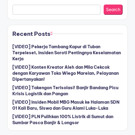
Search
Recent Posts
[VIDEO] Pekerja Tambang Kapur di Tuban
Terpeleset, Insiden Soroti Pentingnya Keselamatan
Kerja
[VIDEO] Konten Kreator Aleh dan Mila Cekcok
dengan Karyawan Toko Wiego Marelan, Pelayanan
Dipertanyakan!
[VIDEO] Takengon Terisolasi! Banjir Bandang Picu
Krisis Logistik dan Pangan
[VIDEO] Insiden Mobil MBG Masuk ke Halaman SDN
01 Kali Baru, Siswa dan Guru Alami Luka-Luka
[VIDEO] PLN Pulihkan 100% Listrik di Sumut dan
Sumbar Pasca Banjir & Longsor