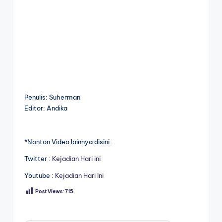
Penulis: Suherman
Editor: Andika
*Nonton Video lainnya disini :
Twitter :
Kejadian Hari ini
Youtube :
Kejadian Hari Ini
Post Views:
715
Tags: