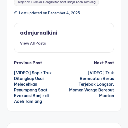
Terjebak 7 Jam di Tiang Beton Saat Banjir Aceh Tamiang
Last updated on December 4, 2025
admjurnalkini
View All Posts
Post
Previous Post
Next Post
[VIDEO] Sopir Truk
[VIDEO] Truk
navigation
Ditangkap Usai
Bermuatan Beras
Melecehkan
Terjebak Longsor,
Penumpang Saat
Momen Warga Berebut
Evakuasi Banjir di
Muatan
Aceh Tamiang