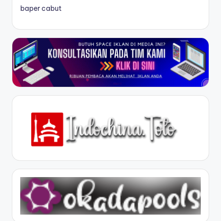
baper cabut