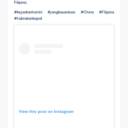
Filipina.
#kejadianhariini #jangkauanluas #China #Filipina
#tabrakankapal
View this post on Instagram