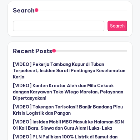
Search
Search
Recent Posts
[VIDEO] Pekerja Tambang Kapur di Tuban
Terpeleset, Insiden Soroti Pentingnya Keselamatan
Kerja
[VIDEO] Konten Kreator Aleh dan Mila Cekcok
dengan Karyawan Toko Wiego Marelan, Pelayanan
Dipertanyakan!
[VIDEO] Takengon Terisolasi! Banjir Bandang Picu
Krisis Logistik dan Pangan
[VIDEO] Insiden Mobil MBG Masuk ke Halaman SDN
01 Kali Baru, Siswa dan Guru Alami Luka-Luka
[VIDEO] PLN Pulihkan 100% Listrik di Sumut dan