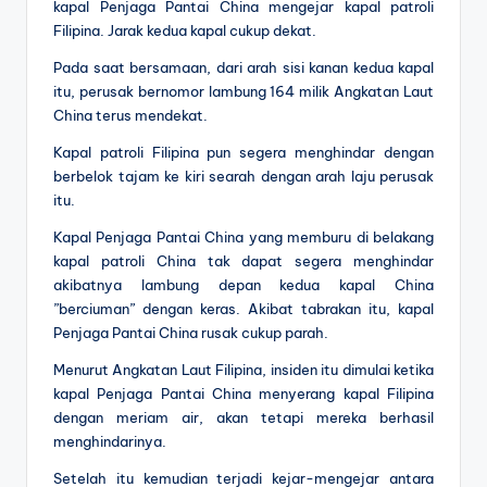
kapal Penjaga Pantai China mengejar kapal patroli
Filipina. Jarak kedua kapal cukup dekat.
Pada saat bersamaan, dari arah sisi kanan kedua kapal
itu, perusak bernomor lambung 164 milik Angkatan Laut
China terus mendekat.
Kapal patroli Filipina pun segera menghindar dengan
berbelok tajam ke kiri searah dengan arah laju perusak
itu.
Kapal Penjaga Pantai China yang memburu di belakang
kapal patroli China tak dapat segera menghindar
akibatnya lambung depan kedua kapal China
”berciuman” dengan keras. Akibat tabrakan itu, kapal
Penjaga Pantai China rusak cukup parah.
Menurut Angkatan Laut Filipina, insiden itu dimulai ketika
kapal Penjaga Pantai China menyerang kapal Filipina
dengan meriam air, akan tetapi mereka berhasil
menghindarinya.
Setelah itu kemudian terjadi kejar-mengejar antara