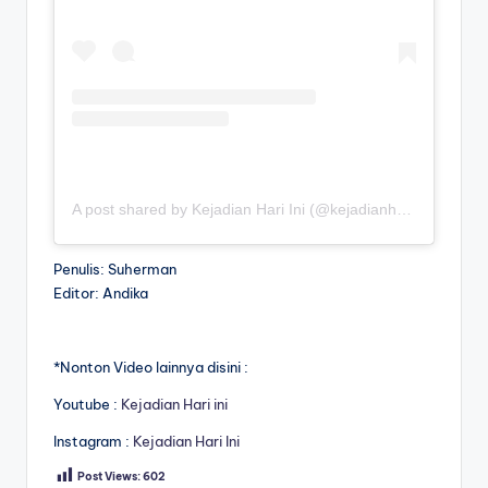
A post shared by Kejadian Hari Ini (@kejadianhariiniii)
Penulis: Suherman
Editor: Andika
*Nonton Video lainnya disini :
Youtube :
Kejadian Hari ini
Instagram :
Kejadian Hari Ini
Post Views:
602