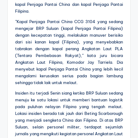
kapal Penjaga Pantai China dan kapal Penjaga Pantai
Filipina.
”Kapal Penjaga Pantai China CCG 3104 yang sedang
mengejar BRP Suluan (kapal Penjaga Pantai Filipina)
dengan kecepatan tinggi, melakukan manuver berisiko
dari sisi kanan kapal (Filipina), yang menyebabkan
tabrakan dengan kapal perang Angkatan Laut PLA
(Tentara Pembebasan Rakyat),” kata juru bicara
Angkatan Laut Filipina, Komodor Jay Tarriela. Dia
menyebut kapal Penjaga Pantai China yang lebih kecil
mengalami kerusakan serius pada bagian lambung
sehingga tidak laik untuk melaut.
Insiden itu terjadi Senin siang ketika BRP Suluan sedang
menuju ke satu lokasi untuk memberi bantuan logistik
pada puluhan nelayan Filipina yang tengah melaut.
Lokasi insiden berada tak jauh dari Beting Scarborough
yang menjadi sengketa China dan Filipina. Di atas BRP
Suluan, selain personel militer, terdapat sejumlah
jurnalis yang mengikuti kegiatan personel Angkatan Laut