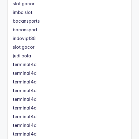
slot gacor
imba slot
bacansports
bacansport
indovip138
slot gacor
judi bola
terminal4d
terminal4d
terminal4d
terminal4d
terminal4d
terminal4d
terminal4d
terminal4d
terminal4d