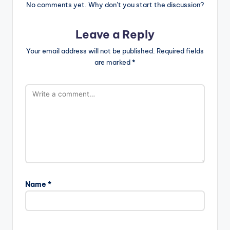
No comments yet. Why don’t you start the discussion?
Leave a Reply
Your email address will not be published.
Required fields
are marked
*
Name
*