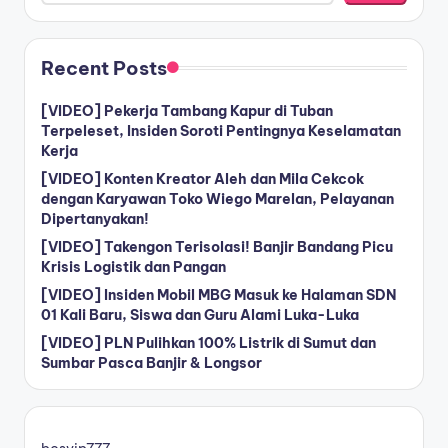
Recent Posts
[VIDEO] Pekerja Tambang Kapur di Tuban
Terpeleset, Insiden Soroti Pentingnya Keselamatan
Kerja
[VIDEO] Konten Kreator Aleh dan Mila Cekcok
dengan Karyawan Toko Wiego Marelan, Pelayanan
Dipertanyakan!
[VIDEO] Takengon Terisolasi! Banjir Bandang Picu
Krisis Logistik dan Pangan
[VIDEO] Insiden Mobil MBG Masuk ke Halaman SDN
01 Kali Baru, Siswa dan Guru Alami Luka-Luka
[VIDEO] PLN Pulihkan 100% Listrik di Sumut dan
Sumbar Pasca Banjir & Longsor