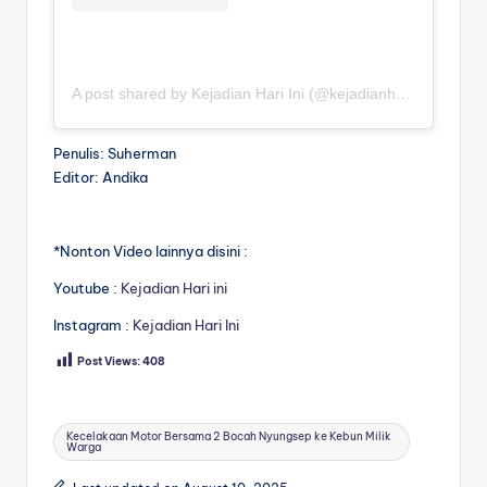
A post shared by Kejadian Hari Ini (@kejadianhariiniii)
Penulis: Suherman
Editor: Andika
*Nonton Video lainnya disini :
Youtube :
Kejadian Hari ini
Instagram :
Kejadian Hari Ini
Post Views:
408
Tags:
Kecelakaan Motor Bersama 2 Bocah Nyungsep ke Kebun Milik
Warga