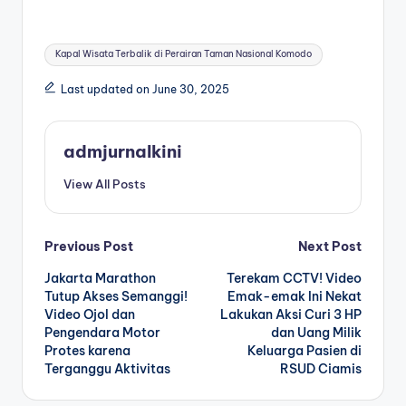
Tags:
Kapal Wisata Terbalik di Perairan Taman Nasional Komodo
Last updated on June 30, 2025
admjurnalkini
View All Posts
Post
Previous Post
Next Post
Jakarta Marathon
Terekam CCTV! Video
navigation
Tutup Akses Semanggi!
Emak-emak Ini Nekat
Video Ojol dan
Lakukan Aksi Curi 3 HP
Pengendara Motor
dan Uang Milik
Protes karena
Keluarga Pasien di
Terganggu Aktivitas
RSUD Ciamis