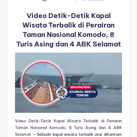
Posted
by
Video Detik-Detik Kapal
Wisata Terbalik di Perairan
Taman Nasional Komodo, 8
Turis Asing dan 4 ABK Selamat
Video Detik-Detik Kapal Wisata Terbalik di Perairan
Taman Nasional Komodo, 8 Turis Asing dan 4 ABK
Selamat
– Sebuah kapal wisata terbalik usai dihantam