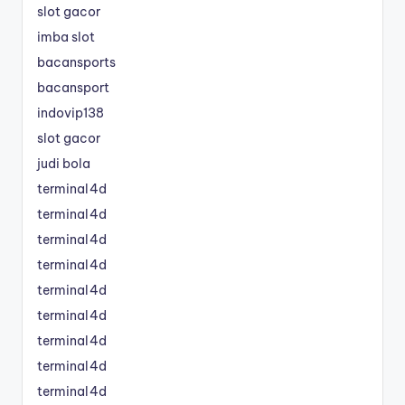
slot gacor
imba slot
bacansports
bacansport
indovip138
slot gacor
judi bola
terminal4d
terminal4d
terminal4d
terminal4d
terminal4d
terminal4d
terminal4d
terminal4d
terminal4d