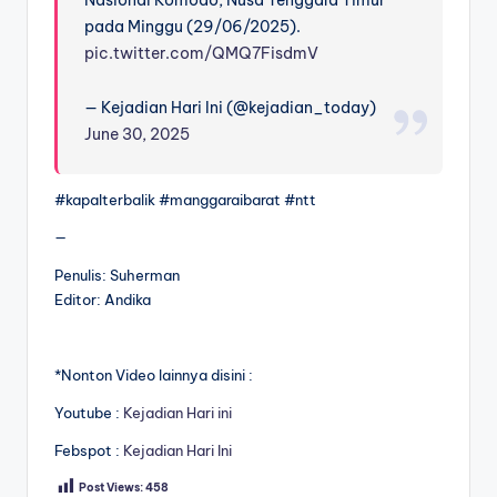
pada Minggu (29/06/2025).
pic.twitter.com/QMQ7FisdmV
— Kejadian Hari Ini (@kejadian_today)
June 30, 2025
#kapalterbalik #manggaraibarat #ntt
—
Penulis: Suherman
Editor: Andika
*Nonton Video lainnya disini :
Youtube :
Kejadian Hari ini
Febspot :
Kejadian Hari Ini
Post Views:
458