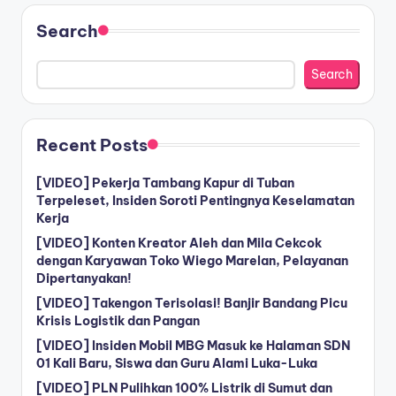
Search
Search
Recent Posts
[VIDEO] Pekerja Tambang Kapur di Tuban
Terpeleset, Insiden Soroti Pentingnya Keselamatan
Kerja
[VIDEO] Konten Kreator Aleh dan Mila Cekcok
dengan Karyawan Toko Wiego Marelan, Pelayanan
Dipertanyakan!
[VIDEO] Takengon Terisolasi! Banjir Bandang Picu
Krisis Logistik dan Pangan
[VIDEO] Insiden Mobil MBG Masuk ke Halaman SDN
01 Kali Baru, Siswa dan Guru Alami Luka-Luka
[VIDEO] PLN Pulihkan 100% Listrik di Sumut dan