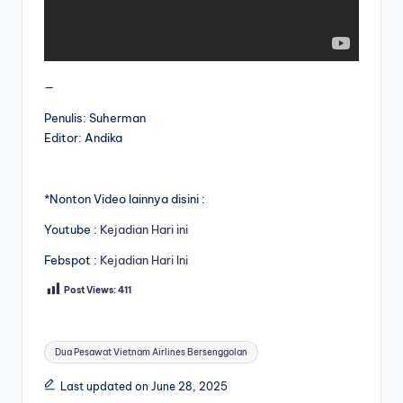
—
Penulis: Suherman
Editor: Andika
*Nonton Video lainnya disini :
Youtube :
Kejadian Hari ini
Febspot :
Kejadian Hari Ini
Post Views:
411
Tags:
Dua Pesawat Vietnam Airlines Bersenggolan
Last updated on June 28, 2025