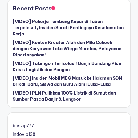
Recent Posts
[VIDEO] Pekerja Tambang Kapur di Tuban
Terpeleset, Insiden Soroti Pentingnya Keselamatan
Kerja
[VIDEO] Konten Kreator Aleh dan Mila Cekcok
dengan Karyawan Toko Wiego Marelan, Pelayanan
Dipertanyakan!
[VIDEO] Takengon Terisolasi! Banjir Bandang Picu
Krisis Logistik dan Pangan
[VIDEO] Insiden Mobil MBG Masuk ke Halaman SDN
01 Kali Baru, Siswa dan Guru Alami Luka-Luka
[VIDEO] PLN Pulihkan 100% Listrik di Sumut dan
Sumbar Pasca Banjir & Longsor
bosvip777
indovip138