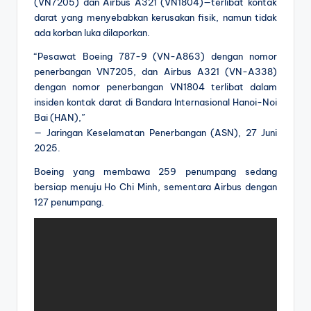
(VN7205) dan Airbus A321 (VN1804)—terlibat kontak
darat yang menyebabkan kerusakan fisik, namun tidak
ada korban luka dilaporkan.
“Pesawat Boeing 787-9 (VN-A863) dengan nomor
penerbangan VN7205, dan Airbus A321 (VN-A338)
dengan nomor penerbangan VN1804 terlibat dalam
insiden kontak darat di Bandara Internasional Hanoi-Noi
Bai (HAN),”
— Jaringan Keselamatan Penerbangan (ASN), 27 Juni
2025.
Boeing yang membawa 259 penumpang sedang
bersiap menuju Ho Chi Minh, sementara Airbus dengan
127 penumpang.