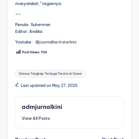
masyarakat,” tegasnya.
—–
Penulis: Suherman
Editor: Andika
Youtube :
@journalberitaterkini
Post Views:
704
Tags:
Densus Tangkap Terduga Teroris di Gowa
Last updated on May 27, 2025
admjurnalkini
View All Posts