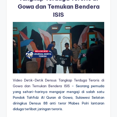
Gowa dan Temukan Bendera
ISIS
Video Detik-Detik Densus Tangkap Terduga Teroris di
Gowa dan Temukan Bendera ISIS
– Seorang pemuda
yang sehari-harinya mengajar mengaji di salah satu
Pondok Tahfidz Al Quran di Gowa, Sulawesi Selatan
diringkus Densus 88 anti teror Mabes Polri lantaran
diduga terlibat jaringan teroris.