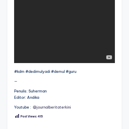
#kdm #dedimulyadi #demul #guru
—
Penulis: Suherman
Editor: Andika
Youtube :
@journalberitaterkini
Post Views:
415