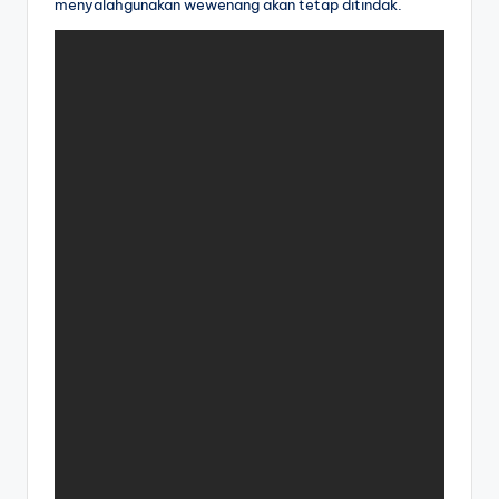
menyalahgunakan wewenang akan tetap ditindak.