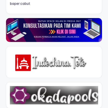
baper cabut