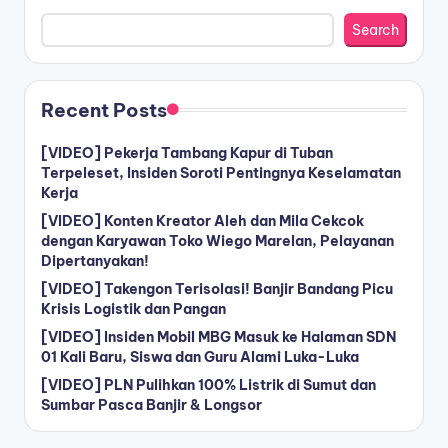
Search
Recent Posts
[VIDEO] Pekerja Tambang Kapur di Tuban
Terpeleset, Insiden Soroti Pentingnya Keselamatan
Kerja
[VIDEO] Konten Kreator Aleh dan Mila Cekcok
dengan Karyawan Toko Wiego Marelan, Pelayanan
Dipertanyakan!
[VIDEO] Takengon Terisolasi! Banjir Bandang Picu
Krisis Logistik dan Pangan
[VIDEO] Insiden Mobil MBG Masuk ke Halaman SDN
01 Kali Baru, Siswa dan Guru Alami Luka-Luka
[VIDEO] PLN Pulihkan 100% Listrik di Sumut dan
Sumbar Pasca Banjir & Longsor