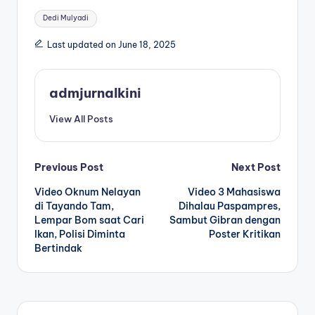
Tags:
Dedi Mulyadi
Last updated on June 18, 2025
admjurnalkini
View All Posts
Post
Previous Post
Next Post
Video Oknum Nelayan
Video 3 Mahasiswa
navigation
di Tayando Tam,
Dihalau Paspampres,
Lempar Bom saat Cari
Sambut Gibran dengan
Ikan, Polisi Diminta
Poster Kritikan
Bertindak