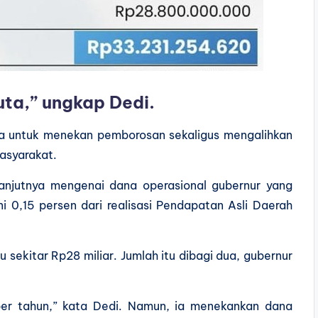
uta,” ungkap Dedi.
ya untuk menekan pemborosan sekaligus mengalihkan
asyarakat.
anjutnya mengenai dana operasional gubernur yang
i 0,15 persen dari realisasi Pendapatan Asli Daerah
sekitar Rp28 miliar. Jumlah itu dibagi dua, gubernur
 per tahun,” kata Dedi. Namun, ia menekankan dana