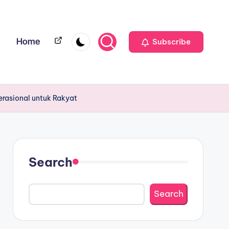
Home
Home
Subscribe
erasional untuk Rakyat
Search
Search