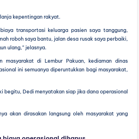
anja kepentingan rakyat.
biaya transportasi keluarga pasien saya tanggung,
ah roboh saya bantu, jalan desa rusak saya perbaiki,
n ulang,” jelasnya.
n masyarakat di Lembur Pakuan, kediaman dinas
asional ini semuanya diperuntukkan bagi masyarakat,
i begitu, Dedi menyatakan siap jika dana operasional
ya akan dirasakan langsung oleh masyarakat yang
a biaya operasional dihapus.