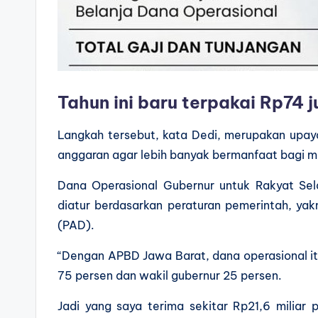
Tahun ini baru terpakai Rp74 j
Langkah tersebut, kata Dedi, merupakan upa
anggaran agar lebih banyak bermanfaat bagi m
Dana Operasional Gubernur untuk Rakyat Sel
diatur berdasarkan peraturan pemerintah, yakn
(PAD).
“Dengan APBD Jawa Barat, dana operasional itu 
75 persen dan wakil gubernur 25 persen.
Jadi yang saya terima sekitar Rp21,6 miliar