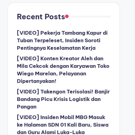
Recent Posts
[VIDEO] Pekerja Tambang Kapur di
Tuban Terpeleset, Insiden Soroti
Pentingnya Keselamatan Kerja
[VIDEO] Konten Kreator Aleh dan
Mila Cekcok dengan Karyawan Toko
Wiego Marelan, Pelayanan
Dipertanyakan!
[VIDEO] Takengon Terisolasi! Banjir
Bandang Picu Krisis Logistik dan
Pangan
[VIDEO] Insiden Mobil MBG Masuk
ke Halaman SDN 01 Kali Baru, Siswa
dan Guru Alami Luka-Luka