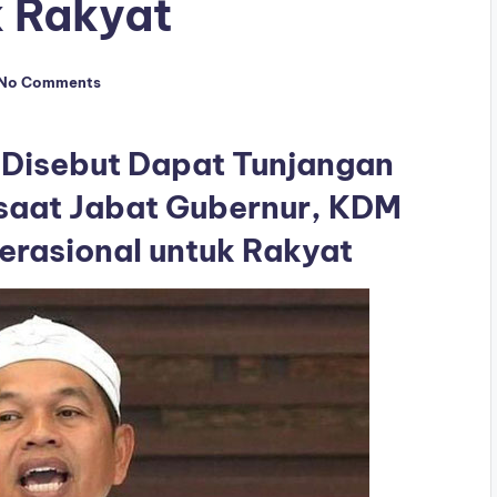
k Rakyat
No Comments
 Disebut Dapat Tunjangan
r saat Jabat Gubernur, KDM
perasional untuk Rakyat