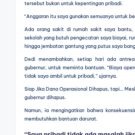
tersebut bukan untuk kepentingan pribadi.
“Anggaran itu saya gunakan semuanya untuk bel
Ada orang sakit di rumah sakit saya bantu, 
sekolah yang butuh pengecatan saya biayai, rum
hingga jembatan gantung yang putus saya bangu
Dedi menambahkan, setiap hari ada antrea
gubernur, untuk meminta bantuan. “Biaya oper
tidak saya ambil untuk pribadi,” ujarnya.
Siap Jika Dana Operasional Dihapus, tapi… Mesk
gubernur dihapus.
Namun, ia mengingatkan bahwa konsekuensin
membutuhkan bantuan darurat.
“Saya pribadi tidak ada masalah jik