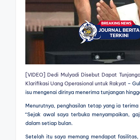
[VIDEO] Dedi Mulyadi Disebut Dapat Tunjanga
Klarifikasi Uang Operasional untuk Rakyat
– Gub
isu mengenai dirinya menerima tunjangan hingga
Menurutnya, penghasilan tetap yang ia terima 
“Sejak awal saya terbuka menyampaikan, gaji
dalam setiap bulan.
Setelah itu saya memang mendapat fasilitas, 