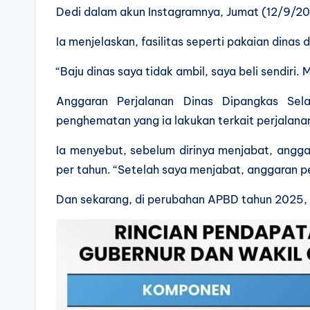
Dedi dalam akun Instagramnya, Jumat (12/9/20
Ia menjelaskan, fasilitas seperti pakaian dinas 
“Baju dinas saya tidak ambil, saya beli sendiri. 
Anggaran Perjalanan Dinas Dipangkas Sela
penghematan yang ia lakukan terkait perjalana
Ia menyebut, sebelum dirinya menjabat, angga
per tahun. “Setelah saya menjabat, anggaran p
Dan sekarang, di perubahan APBD tahun 2025, a