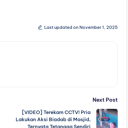
Last updated on November 1, 2025
Next Post
[VIDEO] Terekam CCTV! Pria
Lakukan Aksi Biadab di Masjid,
Ternyata Tetangga Sendiri