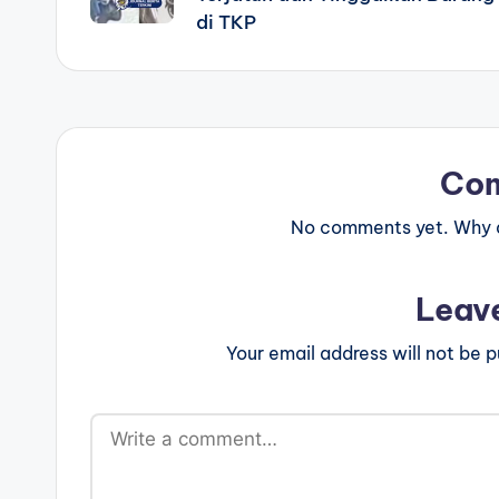
di TKP
Co
No comments yet. Why do
Leav
Your email address will not be p