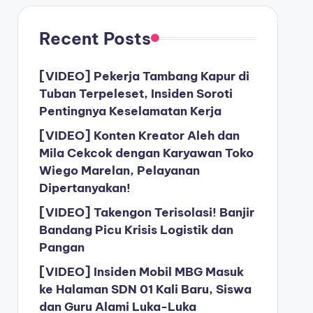
Recent Posts
[VIDEO] Pekerja Tambang Kapur di
Tuban Terpeleset, Insiden Soroti
Pentingnya Keselamatan Kerja
[VIDEO] Konten Kreator Aleh dan
Mila Cekcok dengan Karyawan Toko
Wiego Marelan, Pelayanan
Dipertanyakan!
[VIDEO] Takengon Terisolasi! Banjir
Bandang Picu Krisis Logistik dan
Pangan
[VIDEO] Insiden Mobil MBG Masuk
ke Halaman SDN 01 Kali Baru, Siswa
dan Guru Alami Luka-Luka