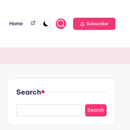
Home
Home
Subscribe
Search
Search