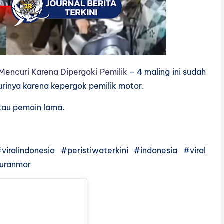
Mencuri Karena Dipergoki Pemilik
– 4 maling ini sudah
rinya karena kepergok pemilik motor.
tau pemain lama.
iralindonesia #peristiwaterkini #indonesia #viral
curanmor