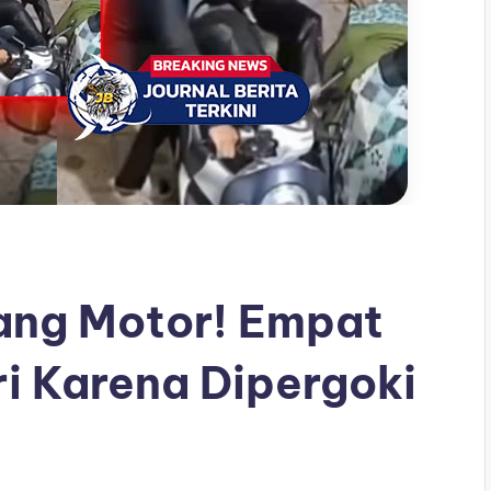
ang Motor! Empat
i Karena Dipergoki