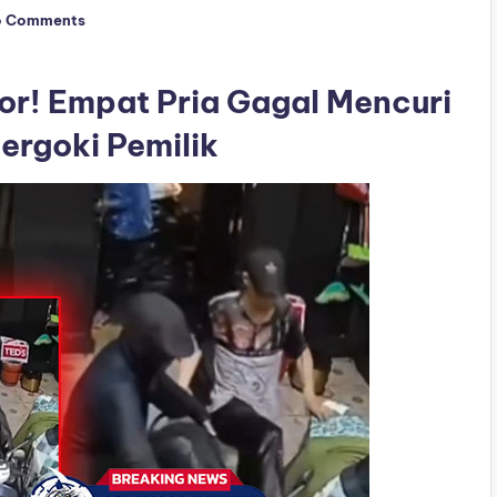
o Comments
r! Empat Pria Gagal Mencuri
ergoki Pemilik