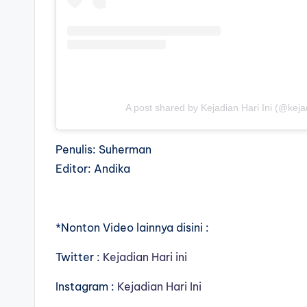
A post shared by Kejadian Hari Ini (@kejadi
Penulis: Suherman
Editor: Andika
*Nonton Video lainnya disini :
Twitter :
Kejadian Hari ini
Instagram :
Kejadian Hari Ini