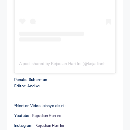
A post shared by Kejadian Hari Ini (@kejadianhariiniii)
Penulis: Suherman
Editor: Andika
*Nonton Video lainnya disini :
Youtube :
Kejadian Hari ini
Instagram :
Kejadian Hari Ini