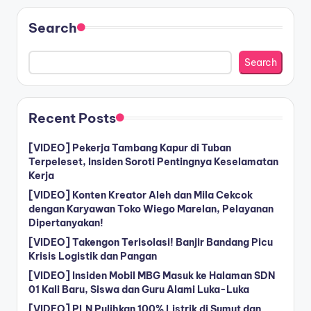
Search
Search
Recent Posts
[VIDEO] Pekerja Tambang Kapur di Tuban
Terpeleset, Insiden Soroti Pentingnya Keselamatan
Kerja
[VIDEO] Konten Kreator Aleh dan Mila Cekcok
dengan Karyawan Toko Wiego Marelan, Pelayanan
Dipertanyakan!
[VIDEO] Takengon Terisolasi! Banjir Bandang Picu
Krisis Logistik dan Pangan
[VIDEO] Insiden Mobil MBG Masuk ke Halaman SDN
01 Kali Baru, Siswa dan Guru Alami Luka-Luka
[VIDEO] PLN Pulihkan 100% Listrik di Sumut dan