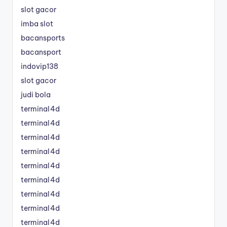
slot gacor
imba slot
bacansports
bacansport
indovip138
slot gacor
judi bola
terminal4d
terminal4d
terminal4d
terminal4d
terminal4d
terminal4d
terminal4d
terminal4d
terminal4d