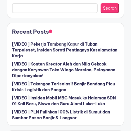
Search
Recent Posts
[VIDEO] Pekerja Tambang Kapur di Tuban
Terpeleset, Insiden Soroti Pentingnya Keselamatan
Kerja
[VIDEO] Konten Kreator Aleh dan Mila Cekcok
dengan Karyawan Toko Wiego Marelan, Pelayanan
Dipertanyakan!
[VIDEO] Takengon Terisolasi! Banjir Bandang Picu
Krisis Logistik dan Pangan
[VIDEO] Insiden Mobil MBG Masuk ke Halaman SDN
01 Kali Baru, Siswa dan Guru Alami Luka-Luka
[VIDEO] PLN Pulihkan 100% Listrik di Sumut dan
Sumbar Pasca Banjir & Longsor