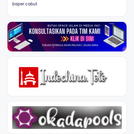
baper cabut