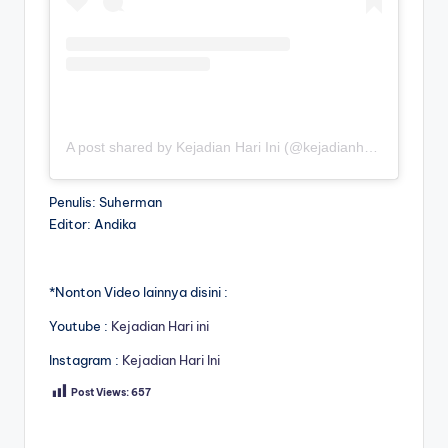
A post shared by Kejadian Hari Ini (@kejadianhariiniii)
Penulis: Suherman
Editor: Andika
*Nonton Video lainnya disini :
Youtube :
Kejadian Hari ini
Instagram :
Kejadian Hari Ini
Post Views:
657