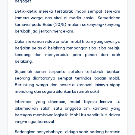
berjoget.
Detik-detik mereka tertabrak mobil sempat terekam
kamera warga dan viral di media sosial. Kemeriahan
karnaval pada Rabu (20/8) malam sekonyong-konyong
berubah jadi jeritan mencekam.
Dalam rekaman video amatir, mobil hitam yang awalnya
berjalan pelan di belakang rombongan tiba-tiba melaju
kencang dan menyeruduk para penari dari arah
belakang.
Sejumlah penari terpental setelah tertabrak, bahkan
seorang diantaranya sempat terlindas badan mobil.
Beruntung warga dan peserta karnaval lainnya sigap
menolong dan segera dilarikan ke rumah sakit.
Informasi yang dihimpun, mobil Toyota Innova itu
dikemudikan salah satu anggota tim karnaval yang
bertugas membawa logistik. Mobil itu sendiri ikut dalam
iring-iringan karnaval.
Sedangkan penyebabnya, diduga sopir sedang bermain