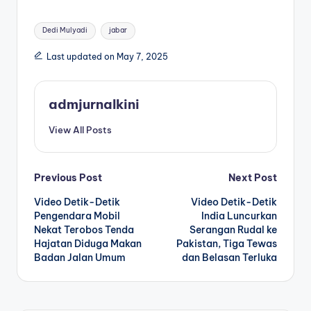
Tags:
Dedi Mulyadi
jabar
Last updated on May 7, 2025
admjurnalkini
View All Posts
Post
Previous Post
Next Post
Video Detik-Detik
Video Detik-Detik
navigation
Pengendara Mobil
India Luncurkan
Nekat Terobos Tenda
Serangan Rudal ke
Hajatan Diduga Makan
Pakistan, Tiga Tewas
Badan Jalan Umum
dan Belasan Terluka