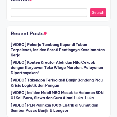
Search
Recent Posts
[VIDEO] Pekerja Tambang Kapur di Tuban
Terpeleset, Insiden Soroti Pentingnya Keselamatan
Kerja
[VIDEO] Konten Kreator Aleh dan Mila Cekcok
dengan Karyawan Toko Wiego Marelan, Pelayanan
Dipertanyakan!
[VIDEO] Takengon Terisolasi! Banjir Bandang Picu
Krisis Logistik dan Pangan
[VIDEO] Insiden Mobil MBG Masuk ke Halaman SDN
01 Kali Baru, Siswa dan Guru Alami Luka-Luka
[VIDEO] PLN Pulihkan 100% Listrik di Sumut dan
Sumbar Pasca Banjir & Longsor