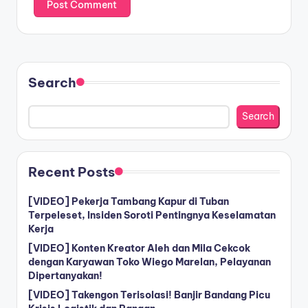
Search
Search
Recent Posts
[VIDEO] Pekerja Tambang Kapur di Tuban
Terpeleset, Insiden Soroti Pentingnya Keselamatan
Kerja
[VIDEO] Konten Kreator Aleh dan Mila Cekcok
dengan Karyawan Toko Wiego Marelan, Pelayanan
Dipertanyakan!
[VIDEO] Takengon Terisolasi! Banjir Bandang Picu