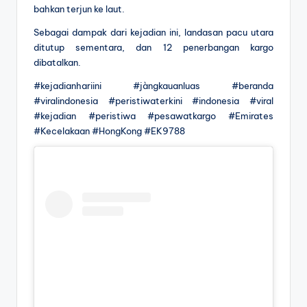
bahkan terjun ke laut.
Sebagai dampak dari kejadian ini, landasan pacu utara
ditutup sementara, dan 12 penerbangan kargo
dibatalkan.
#kejadianhariini #jàngkauanluas #beranda
#viralindonesia #peristiwaterkini #indonesia #viral
#kejadian #peristiwa #pesawatkargo #Emirates
#Kecelakaan #HongKong #EK9788