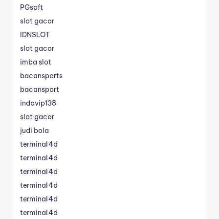
PGsoft
slot gacor
IDNSLOT
slot gacor
imba slot
bacansports
bacansport
indovip138
slot gacor
judi bola
terminal4d
terminal4d
terminal4d
terminal4d
terminal4d
terminal4d