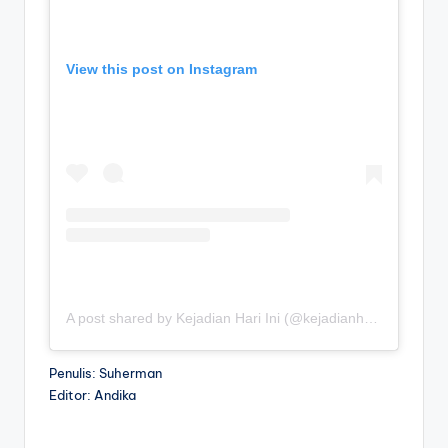
View this post on Instagram
A post shared by Kejadian Hari Ini (@kejadianhariiniii)
Penulis: Suherman
Editor: Andika