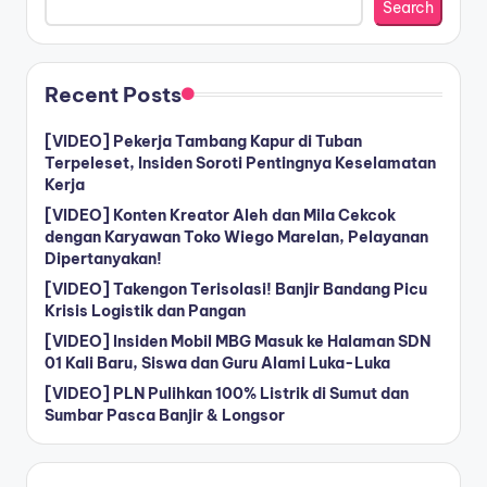
Search
Recent Posts
[VIDEO] Pekerja Tambang Kapur di Tuban
Terpeleset, Insiden Soroti Pentingnya Keselamatan
Kerja
[VIDEO] Konten Kreator Aleh dan Mila Cekcok
dengan Karyawan Toko Wiego Marelan, Pelayanan
Dipertanyakan!
[VIDEO] Takengon Terisolasi! Banjir Bandang Picu
Krisis Logistik dan Pangan
[VIDEO] Insiden Mobil MBG Masuk ke Halaman SDN
01 Kali Baru, Siswa dan Guru Alami Luka-Luka
[VIDEO] PLN Pulihkan 100% Listrik di Sumut dan
Sumbar Pasca Banjir & Longsor