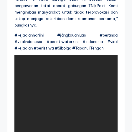
pengawasan ketat aparat gabungan TNI/Polri. Kami
mengimbau masyarakat untuk tidak terprovokasi dan
tetap menjaga ketertiban demi keamanan bersama,”
pungkasnya.
#kejadianhariini #jàngkauanluas #beranda
#viralindonesia #peristiwaterkini #indonesia #viral
#kejadian #peristiwa #Sibolga #TapanuliTengah