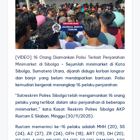
[VIDEO] 16 Orang Diamankan Polisi Terkait Penjarahan
Minimarket di Sibolga
– Sejumlah minimarket di Kota
Sibolga, Sumatera Utara, dijarah diduga korban longsor
dan banjir yang belum mendapatkan bantuan. Polisi
kemudian bergerak menangkap 16 pelaku penjarahan.
“Satreskrim Polres Sibolga telah mengamankan 16 orang
pelaku yang terlibat dalam aksi penjarahan di beberapa
minimarket,” kata Kasat Reskrim Polres Sibolga AKP
Rustam E Silaban, Minggu (30/11/2025).
Rustam memerinci ke-16 pelaku adalah MHH (20), SS
(24), AZ (27), ZR (24), OFH (18), ART (19), DH (20),