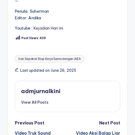
—
Penulis: Suherman
Editor: Andika
Youtube :
Kejadian Hari ini
Post Views:
439
Tags:
Iran Sepakat Stop Kerja Sama dengan IAEA
Last updated on June 26, 2025
admjurnalkini
View All Posts
Post
Previous Post
Next Post
Video Truk Sound
Video Aksi Balap Liar