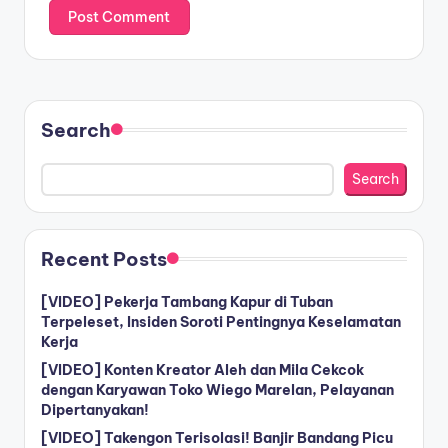
Search
Search
Recent Posts
[VIDEO] Pekerja Tambang Kapur di Tuban
Terpeleset, Insiden Soroti Pentingnya Keselamatan
Kerja
[VIDEO] Konten Kreator Aleh dan Mila Cekcok
dengan Karyawan Toko Wiego Marelan, Pelayanan
Dipertanyakan!
[VIDEO] Takengon Terisolasi! Banjir Bandang Picu