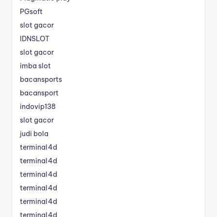
PGsoft
slot gacor
IDNSLOT
slot gacor
imba slot
bacansports
bacansport
indovip138
slot gacor
judi bola
terminal4d
terminal4d
terminal4d
terminal4d
terminal4d
terminal4d