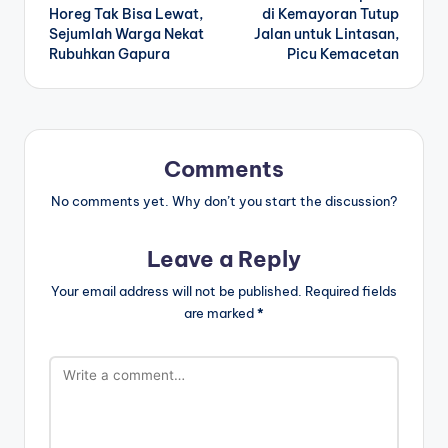
navigation
Horeg Tak Bisa Lewat,
di Kemayoran Tutup
Sejumlah Warga Nekat
Jalan untuk Lintasan,
Rubuhkan Gapura
Picu Kemacetan
Comments
No comments yet. Why don’t you start the discussion?
Leave a Reply
Your email address will not be published.
Required fields
are marked
*