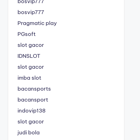
bosvip777
bosvip777
Pragmatic play
PGsoft
slot gacor
IDNSLOT
slot gacor
imba slot
bacansports
bacansport
indovip138
slot gacor
judi bola