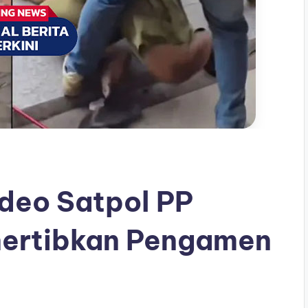
ideo Satpol PP
nertibkan Pengamen