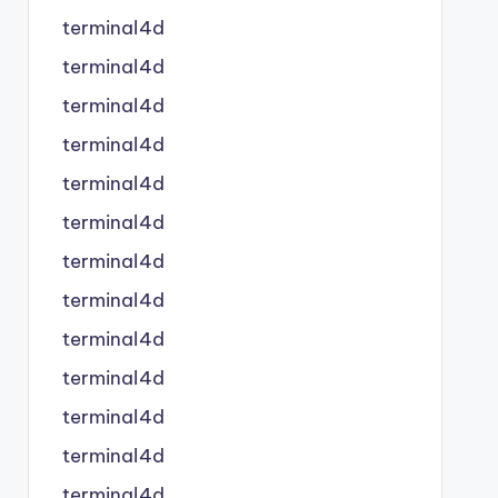
terminal4d
terminal4d
terminal4d
terminal4d
terminal4d
terminal4d
terminal4d
terminal4d
terminal4d
terminal4d
terminal4d
terminal4d
terminal4d