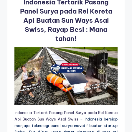
Indonesia Tertarik Pasang
Panel Surya pada Rel Kereta
Api Buatan Sun Ways Asal
Swiss, Rayap Besi : Mana
tahan!
Indonesia Tertarik Pasang Panel Surya pada Rel Kereta
Api Buatan Sun Ways Asal Swiss
– Indonesia bersiap
menjajal teknologi panel surya inovatif buatan startup
Swiss, Sun-Ways, yang dapat dipasang di atas rel