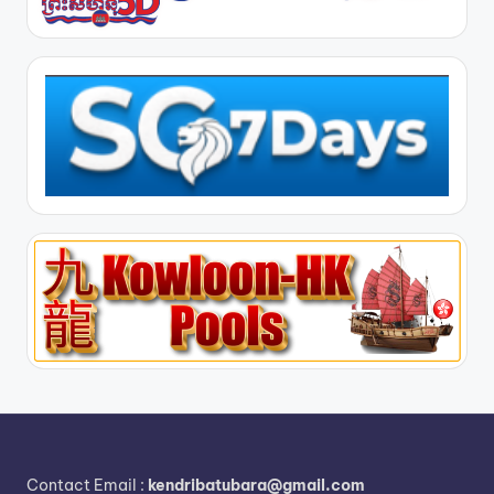
Contact Email :
kendribatubara@gmail.com