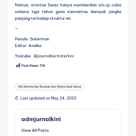
Namun, otoritas Swiss hanya memberikan izin uji coba
selama tiga tahun guna memantau dampak jangka
panjang terhadap struktur rel.
—
Penulis: Suherman
Editor: Andika
Youtube :
@journalberitaterkini
Post Views:
714
Tags:
Rel Kereta Api Buatan Sun Ways Asal Swiss
Last updated on May 24, 2025
admjurnalkini
View All Posts