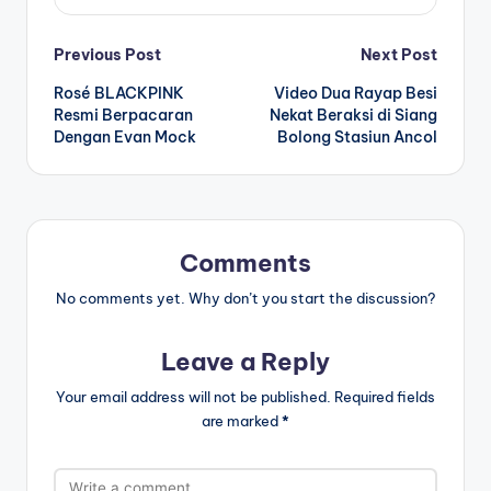
Post
Previous Post
Next Post
Rosé BLACKPINK
Video Dua Rayap Besi
navigation
Resmi Berpacaran
Nekat Beraksi di Siang
Dengan Evan Mock
Bolong Stasiun Ancol
Comments
No comments yet. Why don’t you start the discussion?
Leave a Reply
Your email address will not be published.
Required fields
are marked
*