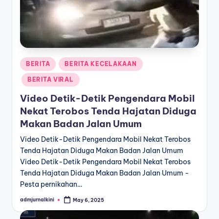
Posted
BERITA
BERITA KECELAKAAN
in
BERITA VIRAL
Video Detik-Detik Pengendara Mobil
Nekat Terobos Tenda Hajatan Diduga
Makan Badan Jalan Umum
Video Detik-Detik Pengendara Mobil Nekat Terobos
Tenda Hajatan Diduga Makan Badan Jalan Umum
Video Detik-Detik Pengendara Mobil Nekat Terobos
Tenda Hajatan Diduga Makan Badan Jalan Umum -
Pesta pernikahan…
admjurnalkini
May 6, 2025
Posted
by