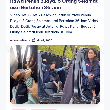
Rawa Penuh Buaya, 5 Orang Selamat
usai Bertahan 36 Jam
Video Detik-Detik Pesawat Jatuh di Rawa Penuh
Buaya, 5 Orang Selamat usai Bertahan 36 Jam Video
Detik-Detik Pesawat Jatuh di Rawa Penuh Buaya, 5
Orang Selamat usai Bertahan 36 Jam…
admjurnalkini
May 4, 2025
Posted
by