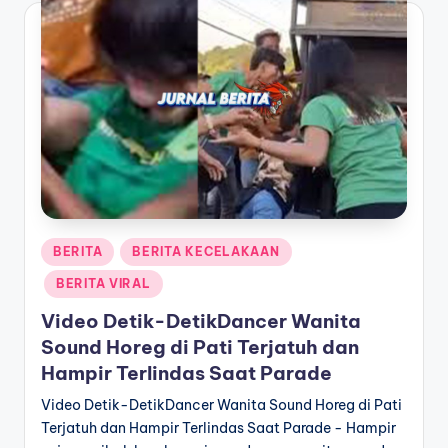
Posted
BERITA
BERITA KECELAKAAN
in
BERITA VIRAL
Video Detik-DetikDancer Wanita
Sound Horeg di Pati Terjatuh dan
Hampir Terlindas Saat Parade
Video Detik-DetikDancer Wanita Sound Horeg di Pati
Terjatuh dan Hampir Terlindas Saat Parade - Hampir