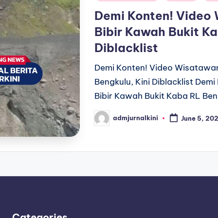
in
Demi Konten! Video 
Bibir Kawah Bukit Ka
Diblacklist
Demi Konten! Video Wisatawan
Bengkulu, Kini Diblacklist De
Bibir Kawah Bukit Kaba RL Beng
admjurnalkini
June 5, 20
Posted
by
Categories