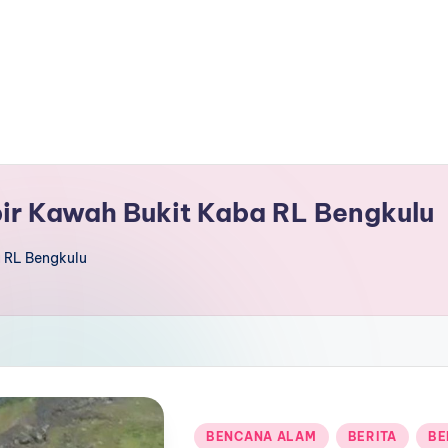
ir Kawah Bukit Kaba RL Bengkulu
 RL Bengkulu
Posted
BENCANA ALAM
BERITA
BE