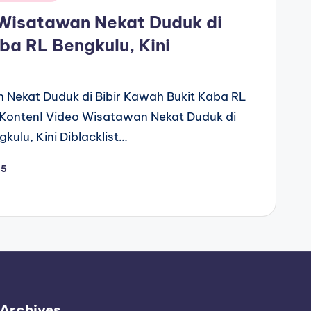
Wisatawan Nekat Duduk di
ba RL Bengkulu, Kini
 Nekat Duduk di Bibir Kawah Bukit Kaba RL
mi Konten! Video Wisatawan Nekat Duduk di
kulu, Kini Diblacklist…
25
Archives