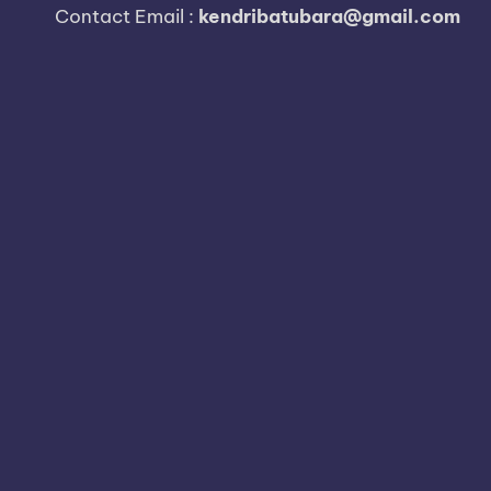
i
Contact Email :
kendribatubara@gmail.com