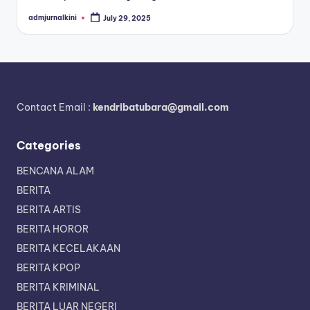
admjurnalkini
July 29, 2025
Posted
by
Contact Email :
kendribatubara@gmail.com
Categories
BENCANA ALAM
BERITA
BERITA ARTIS
BERITA HOROR
BERITA KECELAKAAN
BERITA KPOP
BERITA KRIMINAL
BERITA LUAR NEGERI