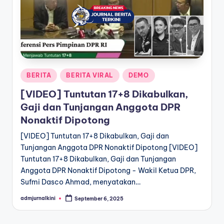
a
T
e
r
Posted
BERITA
BERITA VIRAL
DEMO
k
in
[VIDEO] Tuntutan 17+8 Dikabulkan,
i
Gaji dan Tunjangan Anggota DPR
n
Nonaktif Dipotong
i
[VIDEO] Tuntutan 17+8 Dikabulkan, Gaji dan
Tunjangan Anggota DPR Nonaktif Dipotong [VIDEO]
Tuntutan 17+8 Dikabulkan, Gaji dan Tunjangan
Anggota DPR Nonaktif Dipotong - Wakil Ketua DPR,
Sufmi Dasco Ahmad, menyatakan…
admjurnalkini
September 6, 2025
Posted
by