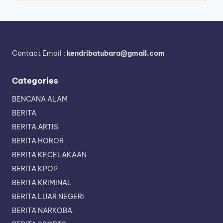
Contact Email :
kendribatubara@gmail.com
Categories
BENCANA ALAM
BERITA
BERITA ARTIS
BERITA HOROR
BERITA KECELAKAAN
BERITA KPOP
BERITA KRIMINAL
BERITA LUAR NEGERI
BERITA NARKOBA