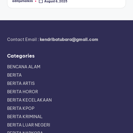
admjurnalkini
August 6, 2025
Posted
by
Contact Email :
kendribatubara@gmail.com
Categories
BENCANA ALAM
BERITA
BERITA ARTIS
BERITA HOROR
BERITA KECELAKAAN
BERITA KPOP
BERITA KRIMINAL
BERITA LUAR NEGERI