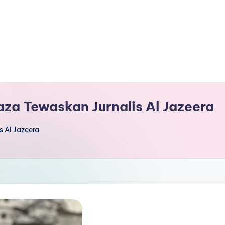
aza Tewaskan Jurnalis Al Jazeera
s Al Jazeera