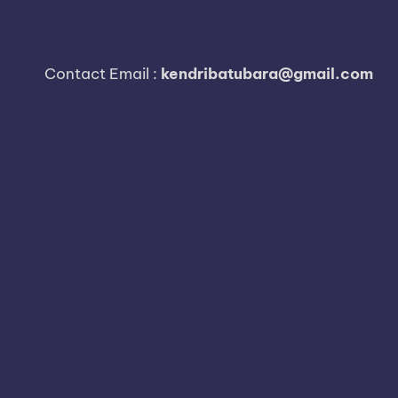
i
Contact Email :
kendribatubara@gmail.com