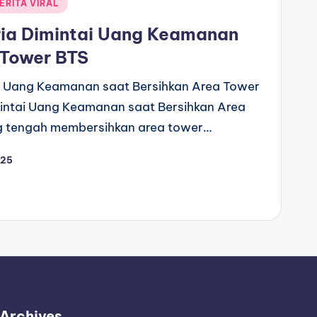
ERITA VIRAL
ria Dimintai Uang Keamanan
 Tower BTS
ai Uang Keamanan saat Bersihkan Area Tower
mintai Uang Keamanan saat Bersihkan Area
g tengah membersihkan area tower…
025
Archives