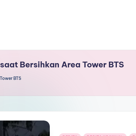
saat Bersihkan Area Tower BTS
 Tower BTS