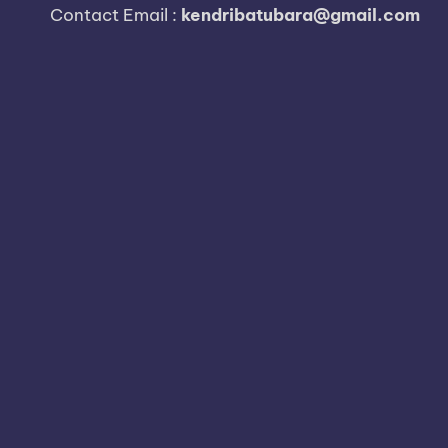
i
Contact Email :
kendribatubara@gmail.com