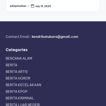
admjurnalkini
July 19, 2025
Posted
by
Contact Email :
kendribatubara@gmail.com
Categories
BENCANA ALAM
BERITA
BERITA ARTIS
BERITA HOROR
BERITA KECELAKAAN
BERITA KPOP
BERITA KRIMINAL
BERITA LUAR NEGERI