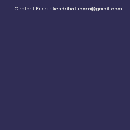
i
Contact Email :
kendribatubara@gmail.com