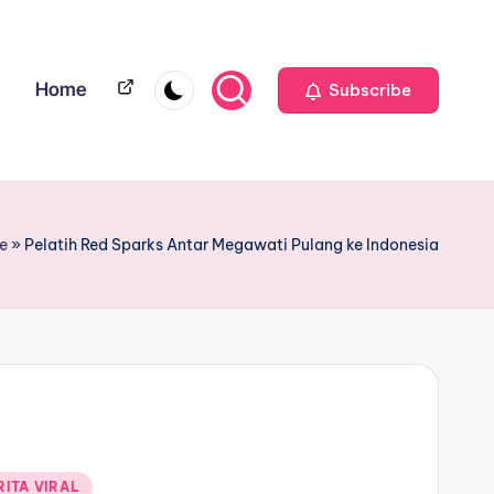
Home
Home
Subscribe
e
»
Pelatih Red Sparks Antar Megawati Pulang ke Indonesia
RITA VIRAL