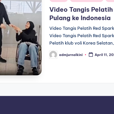
in
Video Tangis Pelati
Pulang ke Indonesia
Video Tangis Pelatih Red Spar
Video Tangis Pelatih Red Spar
Pelatih klub voli Korea Selatan
admjurnalkini
April 11, 2
Posted
by