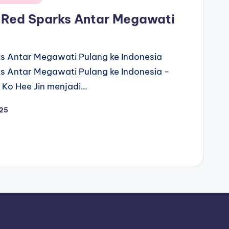
h Red Sparks Antar Megawati
ks Antar Megawati Pulang ke Indonesia
ks Antar Megawati Pulang ke Indonesia -
, Ko Hee Jin menjadi…
025