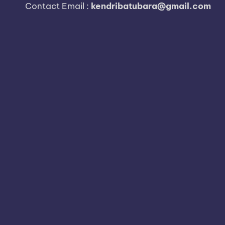
i
Contact Email :
kendribatubara@gmail.com