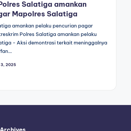
Polres Salatiga amankan
gar Mapolres Salatiga
latiga amankan pelaku pencurian pagar
reskrim Polres Salatiga amankan pelaku
tiga - Aksi demontrasi terkait meninggalnya
ffan…
 3, 2025
Archives