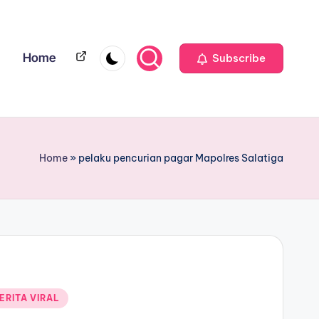
Home
Home
Subscribe
Home
»
pelaku pencurian pagar Mapolres Salatiga
ERITA VIRAL