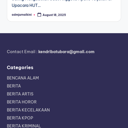
Upacara HUT…
admjurnalkini
August 18, 2025
Posted
by
Contact Email :
kendribatubara@gmail.com
Categories
BENCANA ALAM
BERITA
BERITA ARTIS
BERITA HOROR
BERITA KECELAKAAN
BERITA KPOP
BERITA KRIMINAL