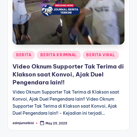
a
T
e
r
k
Posted
BERITA
BERITA KRIMINAL
BERITA VIRAL
i
in
Video Oknum Supporter Tak Terima di
n
Klakson saat Konvoi, Ajak Duel
i
Pengendara lain!!
Video Oknum Supporter Tak Terima di Klakson saat
Konvoi, Ajak Duel Pengendara lain!! Video Oknum
Supporter Tak Terima di Klakson saat Konvoi, Ajak
Duel Pengendara lain!! - Kejadian ini terjadi…
admjurnalkini
May 25, 2025
Posted
by