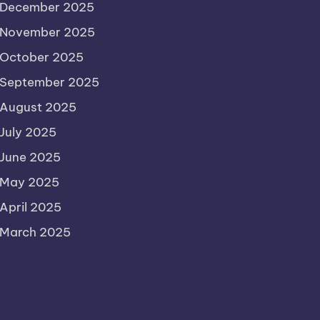
December 2025
November 2025
October 2025
September 2025
August 2025
July 2025
June 2025
May 2025
April 2025
March 2025