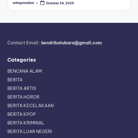
admjurnalkini
October 24, 2025
Posted
by
Contact Email :
kendribatubara@gmail.com
Categories
BENCANA ALAM
BERITA
BERITA ARTIS
BERITA HOROR
BERITA KECELAKAAN
BERITA KPOP
BERITA KRIMINAL
BERITA LUAR NEGERI