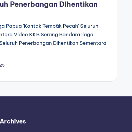
uh Penerbangan Dihentikan
ga Papua 'Kontak Tembäk Pecah' Seluruh
tara Video KKB Serang Bandara Ilaga
Seluruh Penerbangan Dihentikan Sementara
025
Archives