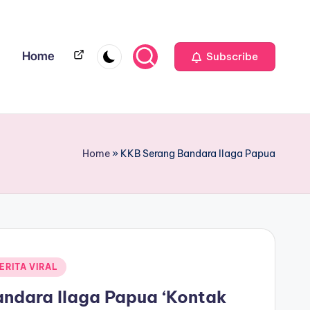
Home
Home
Subscribe
Home
»
KKB Serang Bandara Ilaga Papua
ERITA VIRAL
ndara Ilaga Papua ‘Kontak