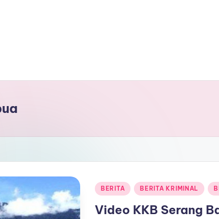
pua
Posted
BERITA
BERITA KRIMINAL
B
in
Video KKB Serang Ba