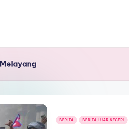
 Melayang
Posted
BERITA
BERITA LUAR NEGERI
in