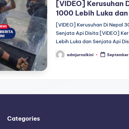
[VIDEO] Kerusuhan 
1000 Lebih Luka dan 
[VIDEO] Kerusuhan Di Nepal 3
Senjata Api Disita [VIDEO] K
Lebih Luka dan Senjata Api Dis
admjurnalkini
September
Posted
by
Categories