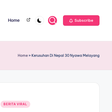
Home
Home
Subscribe
Home
»
Kerusuhan Di Nepal 30 Nyawa Melayang
BERITA VIRAL