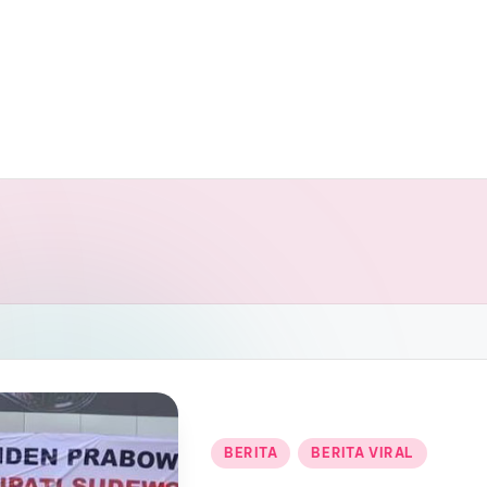
Posted
BERITA
BERITA VIRAL
in