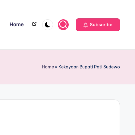
Home
Home
Subscribe
Home
»
Kekayaan Bupati Pati Sudewo