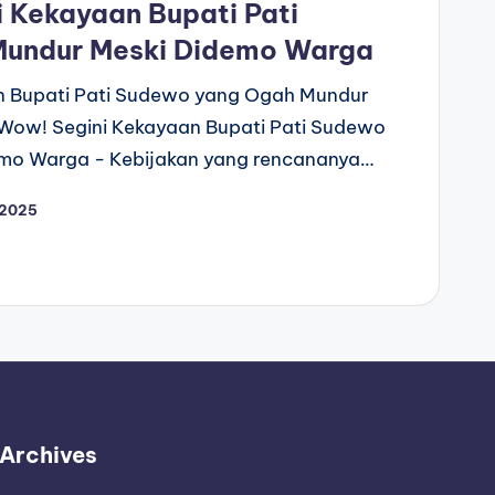
 Kekayaan Bupati Pati
undur Meski Didemo Warga
n Bupati Pati Sudewo yang Ogah Mundur
Wow! Segini Kekayaan Bupati Pati Sudewo
mo Warga - Kebijakan yang rencananya…
 2025
Archives