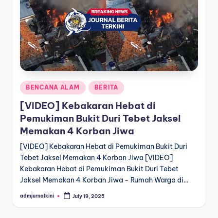
a
T
e
r
k
Posted
BENCANA ALAM
BERITA
i
in
[VIDEO] Kebakaran Hebat di
n
Pemukiman Bukit Duri Tebet Jaksel
i
Memakan 4 Korban Jiwa
[VIDEO] Kebakaran Hebat di Pemukiman Bukit Duri
Tebet Jaksel Memakan 4 Korban Jiwa [VIDEO]
Kebakaran Hebat di Pemukiman Bukit Duri Tebet
Jaksel Memakan 4 Korban Jiwa - Rumah Warga di…
admjurnalkini
July 19, 2025
Posted
by