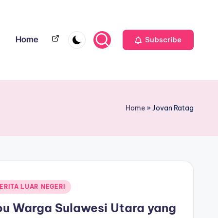
Home
Home
Subscribe
Home
»
Jovan Ratag
ERITA LUAR NEGERI
ou Warga Sulawesi Utara yang