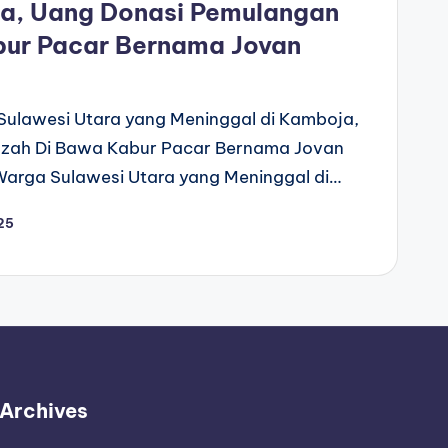
ja, Uang Donasi Pemulangan
bur Pacar Bernama Jovan
ulawesi Utara yang Meninggal di Kamboja,
zah Di Bawa Kabur Pacar Bernama Jovan
arga Sulawesi Utara yang Meninggal di…
25
Archives