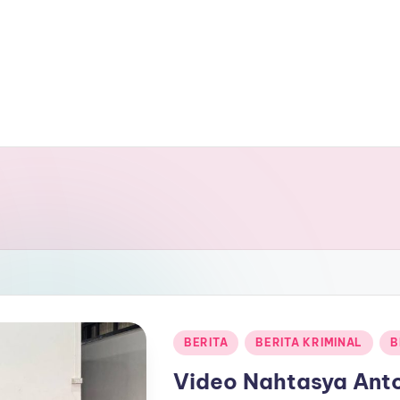
Posted
BERITA
BERITA KRIMINAL
B
in
Video Nahtasya Ant