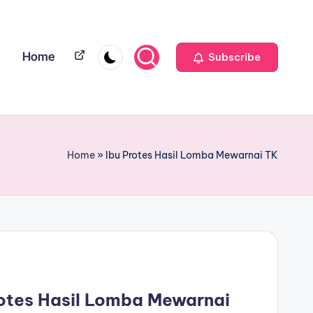
Home
Home
Subscribe
Home
»
Ibu Protes Hasil Lomba Mewarnai TK
rotes Hasil Lomba Mewarnai