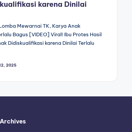
ualifikasi karena Dinilai
il Lomba Mewarnai TK, Karya Anak
Terlalu Bagus [VIDEO] Viral! Ibu Protes Hasil
Didiskualifikasi karena Dinilai Terlalu
12, 2025
Archives