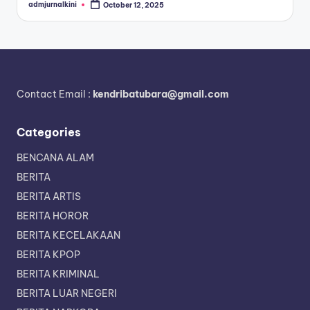
admjurnalkini
October 12, 2025
Posted
by
Contact Email :
kendribatubara@gmail.com
Categories
BENCANA ALAM
BERITA
BERITA ARTIS
BERITA HOROR
BERITA KECELAKAAN
BERITA KPOP
BERITA KRIMINAL
BERITA LUAR NEGERI