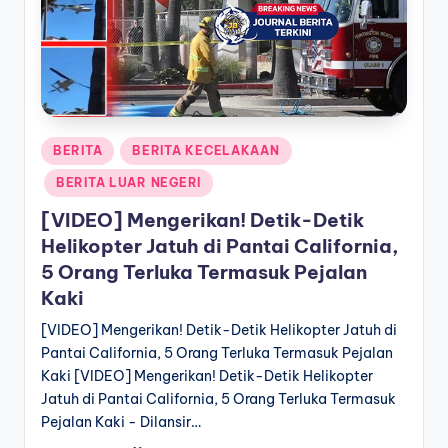
a
T
e
r
Posted
BERITA
BERITA KECELAKAAN
k
in
BERITA LUAR NEGERI
i
[VIDEO] Mengerikan! Detik-Detik
n
Helikopter Jatuh di Pantai California,
i
5 Orang Terluka Termasuk Pejalan
Kaki
[VIDEO] Mengerikan! Detik-Detik Helikopter Jatuh di
Pantai California, 5 Orang Terluka Termasuk Pejalan
Kaki [VIDEO] Mengerikan! Detik-Detik Helikopter
Jatuh di Pantai California, 5 Orang Terluka Termasuk
Pejalan Kaki - Dilansir…