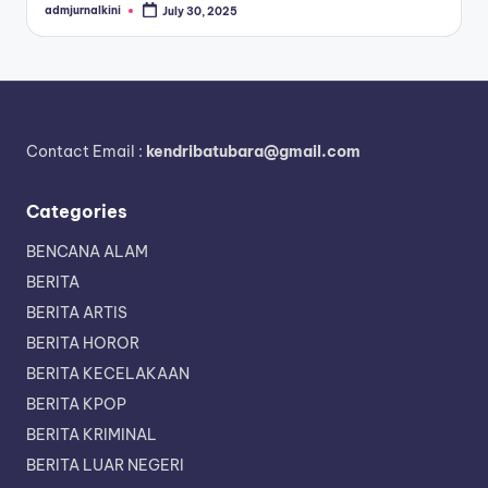
admjurnalkini
July 30, 2025
Posted
by
Contact Email :
kendribatubara@gmail.com
Categories
BENCANA ALAM
BERITA
BERITA ARTIS
BERITA HOROR
BERITA KECELAKAAN
BERITA KPOP
BERITA KRIMINAL
BERITA LUAR NEGERI